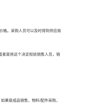
。
写价格。采购人员可以及时得到供应商
或者是将这个决定权给销售人员，销
。如果是成品销售，物料/配件采购，