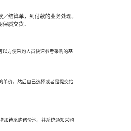
款／结算单，到付款的业务处理。
期保质交货。
可以方便采购人员快速参考采购的基
的单价，然后自己选择或者是提交给
品增加待采购询价池，并系统通知采购