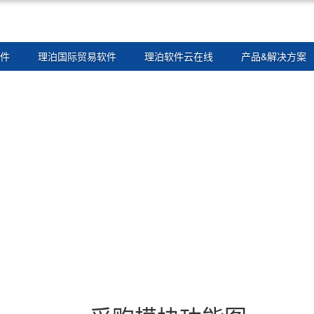
件
理泊国际贸易软件
理泊软件云在线
产品&解决方案