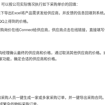
，可以按公司实际情况执行如下采购单价的回填：
下导出Excel将产品需求发给供应商，并反馈的信息回填到系统
/QQ上得到的价格。
购询价在线Connect给供应商，供应商点击在线链接，直接填
购经理确认最终的供应商和价格，通过取消其他供应商的价格。
三家功能，确定合适的供应商和价格。
通知采购人员一键生成一家或多家采购订单，并一键导出采购合同
生成繁杂的物料采购订单。