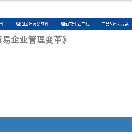
件
理泊国际贸易软件
理泊软件云在线
产品&解决方案
贸易企业管理变革》