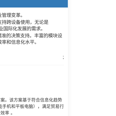
业管理变革。
支持跨设备使用，无论是
足企业国际化发展的需求。
精准的决策支持。丰富的模块设
效率和信息化水平。
;
方案。该方案基于符合信息化趋势
id智能手机和平板电脑），满足贸易行
效率 。