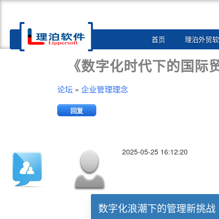
Toggle
首页
理泊外贸软
navigation
《数字化时代下的国际
论坛
»
企业管理理念
回复
2025-05-25 16:12:20
数字化浪潮下的管理新挑战