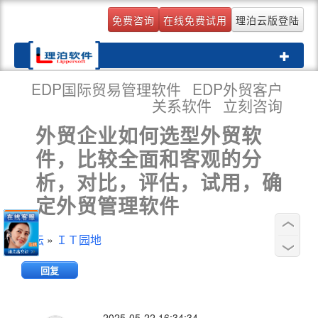
免费咨询
在线免费试用
理泊云版登陆
Toggle
navigati
EDP国际贸易管理软件
EDP外贸客户
关系软件
立刻咨询
外贸企业如何选型外贸软
件，比较全面和客观的分
析，对比，评估，试用，确
定外贸管理软件
论坛
»
ＩＴ园地
回复
2025-05-22 16:34:34