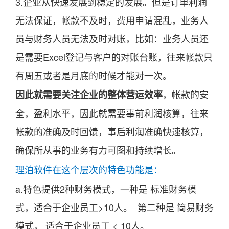
3.企业从快速发展到稳定的发展。但是订单利润
无法保证，帐款不及时，费用申请混乱，业务人
员与财务人员无法及时对账，比如：业务人员还
是需要Excel登记与客户的对账台账，往来帐款只
有周五或者是月底的时候才能对一次。
，帐款的安
因此就需要关注企业的整体营运效率
全，盈利水平，因此就需要事前利润核算，往来
帐款的准确及时回馈，事后利润准确快速核算，
确保所从事的业务有力可图和持续增长。
理泊软件在这个层次的特色功能是：
a.特色提供2种财务模式，一种是 标准财务模
式，适合于企业员工>10人。 第二种是 简易财务
模式，
适
合于企业员工 < 10人。