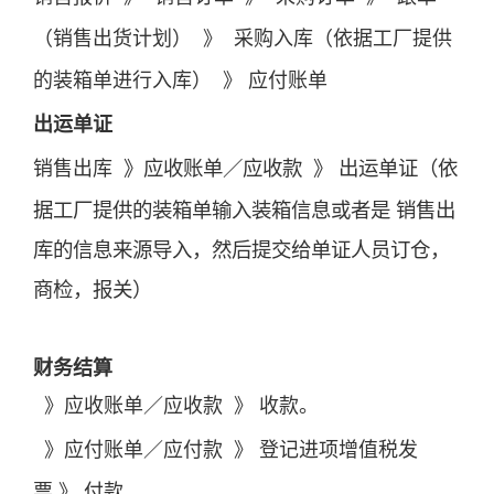
（销售出货计划） 》 采购入库（依据工厂提供
的装箱单进行入库） 》
应付
账单
出运单证
》应收
账单
／应收款
》 出运单证（依
销售出库
据工厂提供的装箱单输入装箱信息或者是 销售出
库的信息来源导入，然后提交给单证人员订仓，
商检，报关）
财务结算
》应收
账单
／应收款 》 收款。
》应付
账单
／应付款
》 登记进项增值税发
票
》 付款