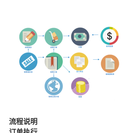
流程说明
订单执行