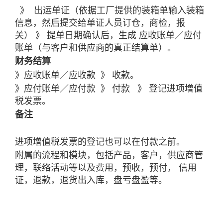
》 出运单证（依据工厂提供的装箱单输入装箱
信息，然后提交给单证人员订仓，商检，报
关） 》 提单日期确认后，生成 应收
账单
／应付
账单
（与客户和供应商的真正结算单）。
财务结算
》应收
账单
／应收款 》 收款。
》应付
账单
／应付款 》 付款 》 登记进项增值
税发票。
备注
进项增值税发票的登记也可以在付款之前。
附属的流程和模块，包括产品，客户，供应商管
理，联络活动等以及费用，预收，预付， 信用
证，退款，退货出入库，盘亏盘盈等。