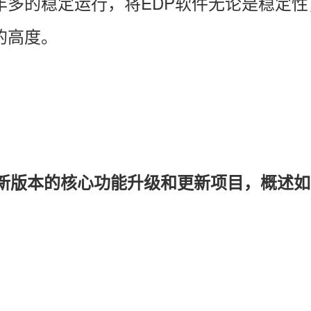
年多的稳定运行，将EDP软件无论是稳定
的高度。
ice新版本的核心功能升级
和更新项目
，
概述如