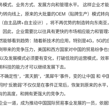
务模式、业务方式、发展方向和管理水平。 这样企业才
力转向线上，原来的大批量的OEM（贴牌生产）模式转向
M（自主品牌+自主设计），将不再优势的制造转向东南亚
整，因此，企业需要比以往具有更快的市场相应能力和管
然能够看到趋势：随着新技术的应用，特别是4G，5G的
剩带来的竞争压力，美国和西方国家对中国的贸易纷争也
品以及发展模式必须要有变化，打破低效的运营模式，效
分利用科技的能力才可以继续发展下去。
不确定性”，“黑天鹅”，“黑犀牛”事件，变的让中国 和 
同时“反脆弱”不仅仅是在事件正常后，恢复到原来的水平
未有的高度，和拥有更强大的竞争力。
企业一道，成为推动中国国际贸易事业发展的一员，依据