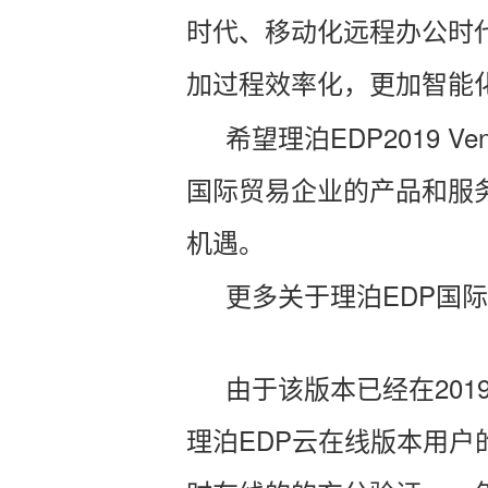
时代、移动化远程办公时
加过程效率化，
更加智能
希望理泊EDP
2019
国际贸易企业的产品和服
机遇。
更多关于理泊EDP国
由于该版本已经在20
理泊EDP云在线版本用户