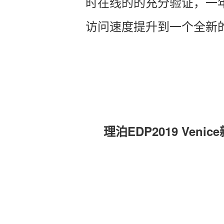
时在线的的充分验证，一
访问速度提升到一个全新
理泊EDP
2019 Ven