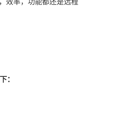
性，效率，功能都还是远程
下：