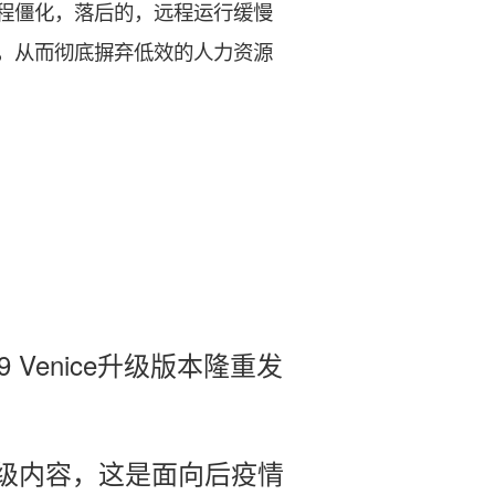
程僵化，落后的，远程运行缓慢
，从而彻底摒弃低效的人力资源
9 Venice
升级版本隆重发
重要升级内容，这是面向后疫情