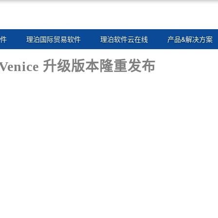
件
理泊国际贸易软件
理泊软件云在线
产品&解决方案
 Venice 升级版本隆重发布