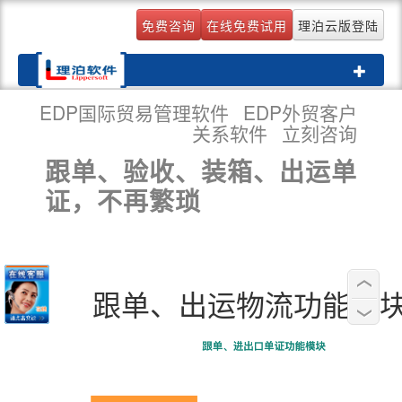
免费咨询
在线免费试用
理泊云版登陆
Toggle
navigati
EDP国际贸易管理软件
EDP外贸客户
关系软件
立刻咨询
跟单、验收、装箱、出运单
证，不再繁琐
跟单、出运物流功能