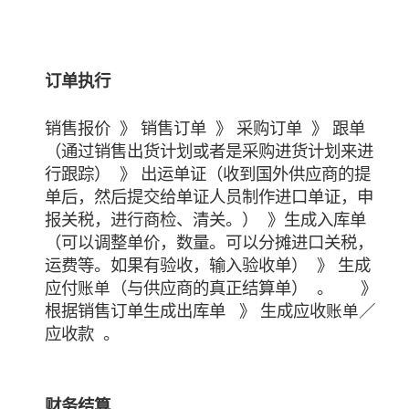
订单执行
销售报价 》 销售订单 》 采购订单 》 跟单
（通过销售出货计划或者是采购进货计划来进
行跟踪） 》 出运单证（收到国外供应商的提
单后，然后提交给单证人员制作进口单证，申
报关税，进行商检、清关。） 》生成入库单
（可以调整单价，数量。可以分摊进口关税，
运费等。如果有验收，输入验收单） 》 生成
应付
（与供应商的真正结算单） 。 》
账单
根据销售订单生成出库单 》 生成应收
／
账单
应收款 。
财务结算