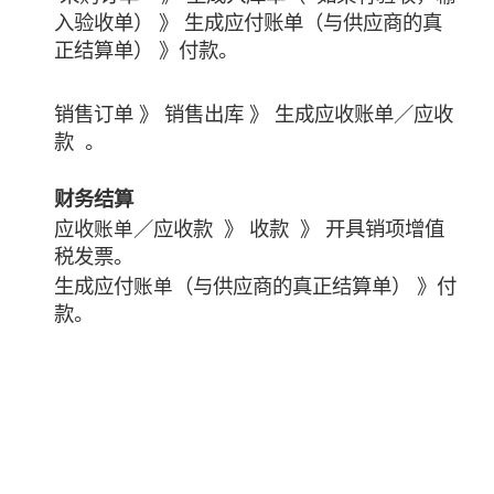
入验收单） 》 生成应付账单（与供应商的真
正结算单） 》付款。
销售订单 》 销售出库 》 生成应收账单／应收
款 。
财务结算
应收
／应收款 》 收款 》 开具销项增值
账单
税发票。
生成应付
（与供应商的真正结算单） 》付
账单
款。