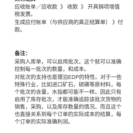
应收
／应收款 》 收款 》 开具销项增值
账单
税发票。
生成应付
（与供应商的真正结算单） 》付
账单
款。
备注：
采购入库单，可以启用批次。这个就可以准确
控制每一批次的数量，和成本。
对批次的支持也是理泊EDP的特性。对于一些
特殊行业，比如进口矿石，硫磺等原材料，每
个批次的含量，水指都可能不一样。因此只有
启用了库存批次，才能准确追踪该批次货物的
销售，采购，以及库存数量的情况。而且这个
也直接关系到每个订单的实际成本的结算，每
个订单的实际准确利润。