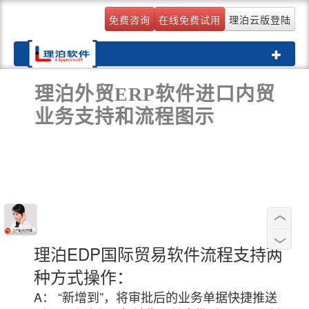
免费咨询
在线免费试用
理泊云版登陆
Toggle
navigati
理泊外贸ERP软件进口内贸
业务支持和流程图示
理泊EDP国际贸易软件流程支持两
种方式操作：
A： “新增到”，将审批后的业务单据快捷推送