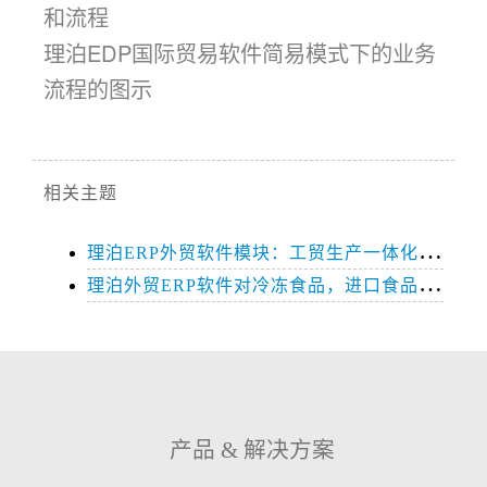
和流程
理泊EDP国际贸易软件简易模式下的业务
流程的图示
相关主题
理
泊ERP外贸软件模块：工贸生产一体化模式和流程，无论哪种贸易生产模式，都可以简单管理
理
泊外贸ERP软件对冷冻食品，进口食品，进口贸易行业趋势的支持和解决方案
产品 & 解决方案