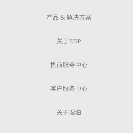
产品 & 解决方案
关于EDP
售前服务中心
客户服务中心
关于理泊