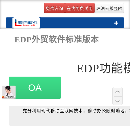
免费咨询
在线免费试用
理泊云版登陆
Toggle
navigati
EDP外贸软件标准版本
EDP功能
OA
充分利用现代移动互联网技术，移动办公随时随地，