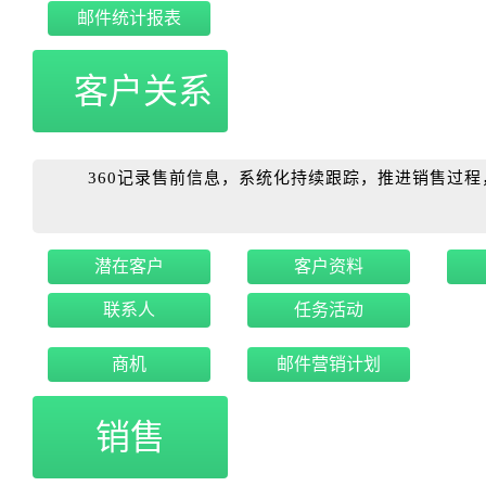
邮件统计报表
客户关系
360记录售前信息，系统化持续跟踪，推进销售过程
潜在客户
客户资料
联系人
任务活动
商机
邮件营销计划
销售