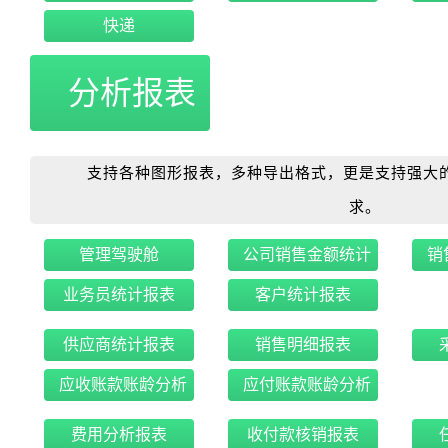
快递
分析报表
支持各种图形报表，多种导出格式，更是支持强大的Ex
求。
管理驾驶舱
公司销售金额统计
销
业务员统计报表
客户统计报表
供应商统计报表
销售明细报表
应收账款账龄分析
应付账款账龄分析
费用分析报表
收付款核销报表