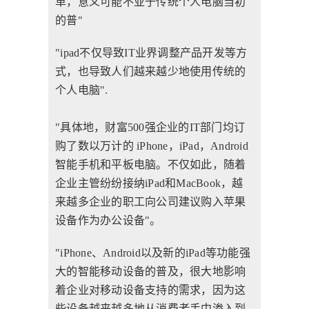
革，意义可能不亚于传统个人电脑当初
的普"
"ipad不仅导致IT业界调整产品开发等方
式，也导致人们越来越少地使用传统的
个人电脑".
"具体地，财富500强企业的IT部门均订
购了数以万计的 iPhone，iPad，Android
智能手机和平板电脑。不仅如此，随着
企业主管纷纷接纳iPad和MacBook，越
来越多企业的职工向公司建议购入苹果
设备作为办公设备"。
"iPhone、Android以及新的iPad等功能强
大的智能移动设备的普及，很大地影响
着企业对移动设备支持的需求，因为这
些设备越来越多地从消费者手中渗入到