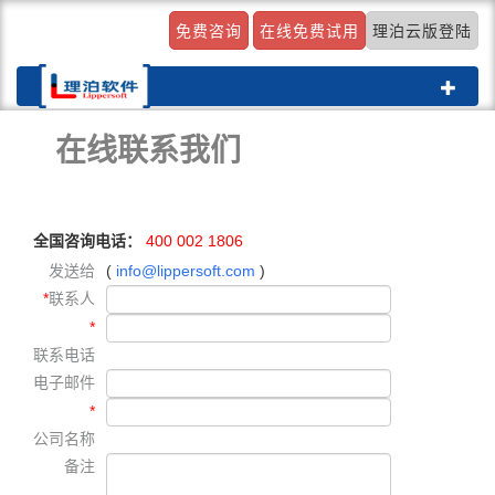
免费咨询
在线免费试用
理泊云版登陆
Toggle
navigat
在线联系我们
全国咨询电话：
400 002 1806
发送给
(
info@lippersoft.com
)
*
联系人
*
联系电话
电子邮件
*
公司名称
备注