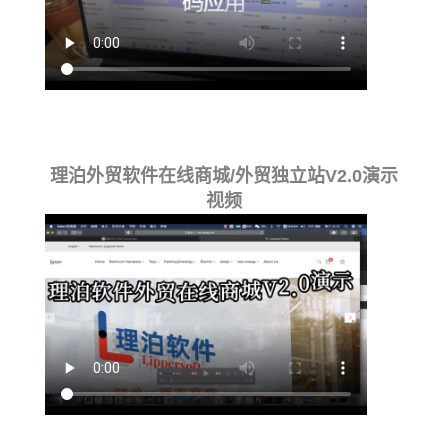
理泊外贸软件在线商城/外贸独立站V2.0演示
视频