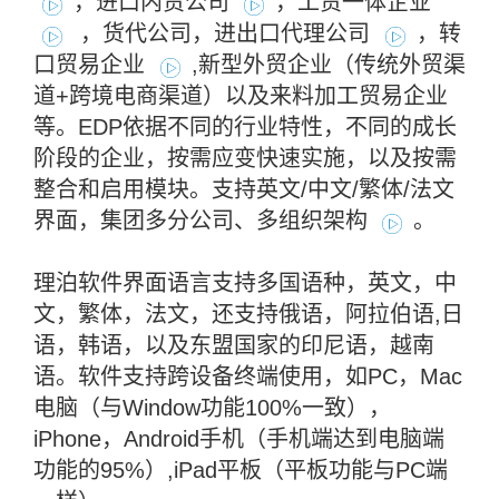
，进口内贸公司
，工贸一体企业
，
货代公司，进出口代理公司
，转
口贸易企业
,新型外贸企业（传统外贸渠
道+跨境电商渠道）
以及来料加工贸易企业
等
。EDP依据不同的行业特性，不同的成长
阶段的企业，按需应变快速实施，以及按需
整合和启用模块。支持英文/中文/繁体/法文
界面，集团多分公司、多组织架构
。
理泊软件界面语言支持多国语种，英文，中
文，繁体，法文，还支持俄语，阿拉伯语,日
语，韩语，以及东盟国家的印尼语，越南
语。软件支持跨设备终端使用，如PC，Mac
电脑（与Window功能100%一致），
iPhone，Android手机（手机端达到电脑端
功能的95%）,iPad平板（平板功能与PC端